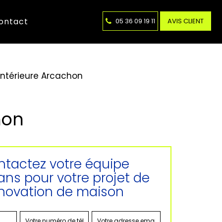
ontact
05 36 09 19 11
AVIS CLIENT
intérieure Arcachon
hon
tactez votre équipe
sans pour votre projet de
novation de maison