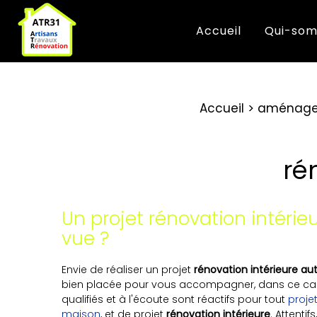
Accueil
Qui-som
Accueil
aménagem
ré
Un projet rénovation intéri
vue ?
Envie de réaliser un projet
rénovation intérieure a
bien placée pour vous accompagner, dans ce cas
qualifiés et à l'écoute sont réactifs pour tout
proje
maison
, et de projet
rénovation intérieure
. Attenti