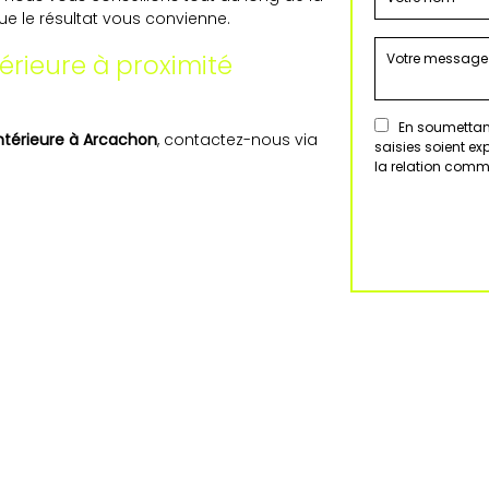
que le résultat vous convienne.
érieure à proximité
En soumettant
intérieure à Arcachon
, contactez-nous via
saisies soient e
la relation comm