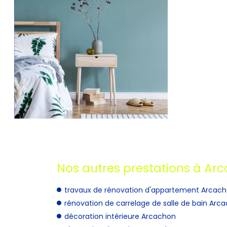
Nos autres prestations à Arc
travaux de rénovation d'appartement Arcac
rénovation de carrelage de salle de bain Arc
décoration intérieure Arcachon