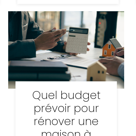
Quel budget
prévoir pour
rénover une
maison à