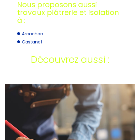
Nous proposons aussi
travaux plâtrerie et isolation
à :
Arcachon
Castanet
Découvrez aussi :