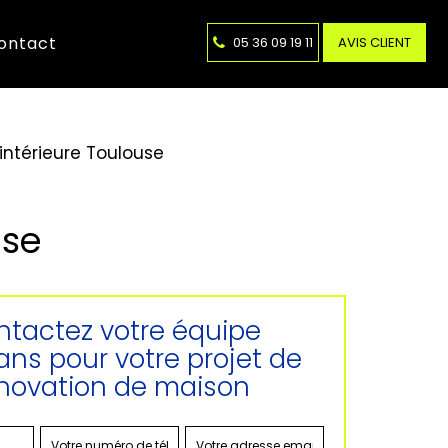
ontact
05 36 09 19 11
AVIS CLIENT
intérieure Toulouse
use
tactez votre équipe
sans pour votre projet de
novation de maison