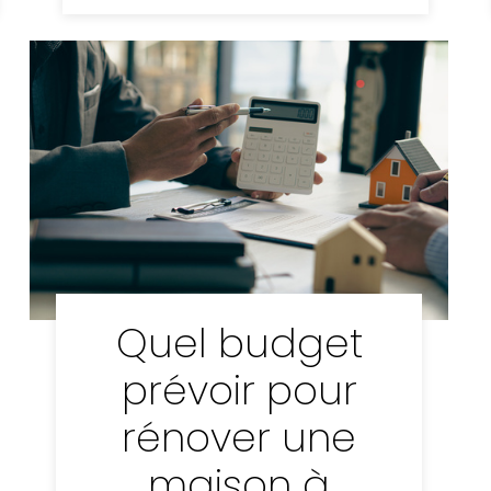
Quel budget
prévoir pour
rénover une
maison à