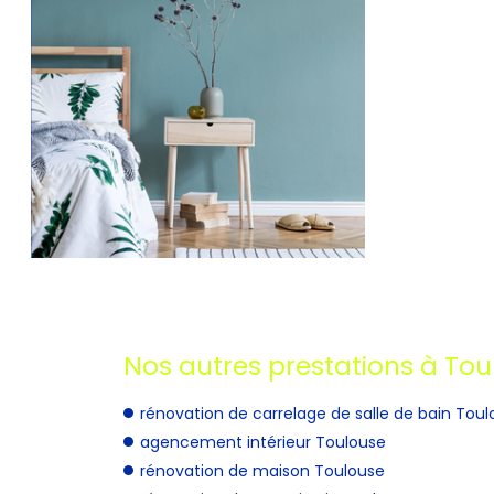
Nos autres prestations à Tou
rénovation de carrelage de salle de bain Tou
agencement intérieur Toulouse
rénovation de maison Toulouse