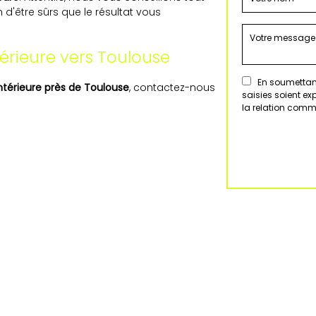
 d'être sûrs que le résultat vous
térieure vers Toulouse
En soumettant
intérieure près de Toulouse
, contactez-nous
saisies soient e
la relation comm