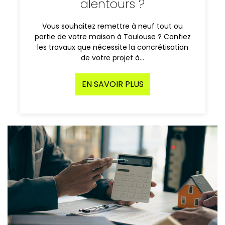
alentours ?
Vous souhaitez remettre à neuf tout ou
partie de votre maison à Toulouse ? Confiez
les travaux que nécessite la concrétisation
de votre projet à…
EN SAVOIR PLUS