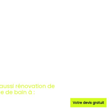
aussi rénovation de
e de bain à :
Votre devis gratuit