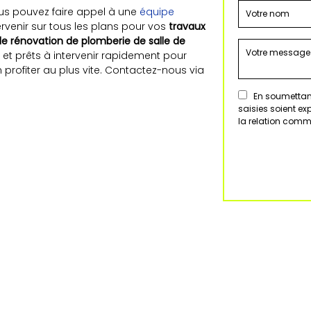
ous pouvez faire appel à une
équipe
ervenir sur tous les plans pour vos
travaux
de rénovation de plomberie de salle de
 et prêts à intervenir rapidement pour
n profiter au plus vite. Contactez-nous via
En soumettant
saisies soient e
la relation comm