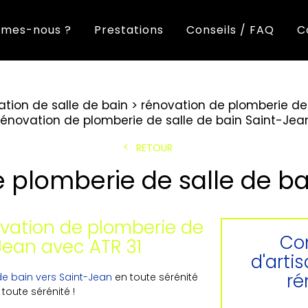
mes-nous ?
Prestations
Conseils / FAQ
C
ation de salle de bain
rénovation de plomberie de 
rénovation de plomberie de salle de bain Saint-Jea
RETOUR
 plomberie de salle de b
ovation de plomberie de
Con
Jean avec ATR 31
d'arti
ré
de bain vers Saint-Jean
en toute sérénité
n toute sérénité !