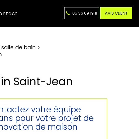
ontact
05 36 09 19 11
AVIS CLIENT
salle de bain
n
ain Saint-Jean
tactez votre équipe
sans pour votre projet de
novation de maison