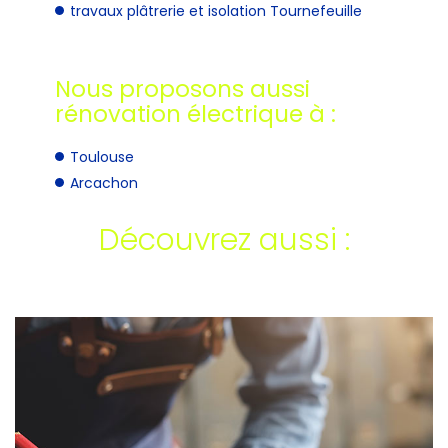
travaux plâtrerie et isolation Tournefeuille
Nous proposons aussi
rénovation électrique à :
Toulouse
Arcachon
Découvrez aussi :