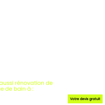
aussi rénovation de
e de bain à :
Votre devis gratuit