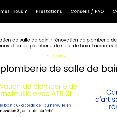
mes-nous ?
Prestations
Conseils / FAQ
C
ation de salle de bain
rénovation de plomberie de 
énovation de plomberie de salle de bain Tournefeuil
RETOUR
plomberie de salle de bai
ovation de plomberie de
Con
rnefeuille avec ATR 31
d'arti
ré
de bain aux abords de Tournefeuille
en
novation 31
, en toute sérénité !