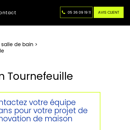
ontact
05 36 09 19 11
AVIS CLIENT
salle de bain
le
n Tournefeuille
tactez votre équipe
sans pour votre projet de
novation de maison