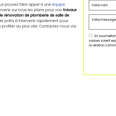
ous pouvez faire appel à une
équipe
ervenir sur tous les plans pour vos
travaux
de rénovation de plomberie de salle de
et prêts à intervenir rapidement pour
n profiter au plus vite. Contactez-nous via
En soumettant
saisies soient e
la relation comm