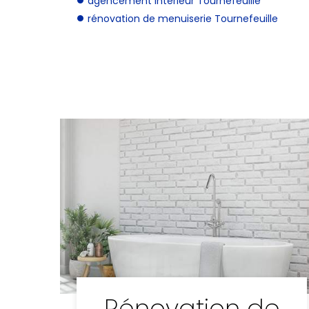
agencement intérieur Tournefeuille
rénovation de menuiserie Tournefeuille
Rénovation de